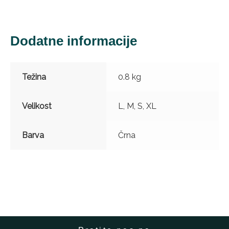
Dodatne informacije
Težina
0.8 kg
Velikost
L, M, S, XL
Barva
Črna