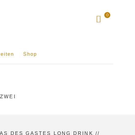
0
eiten
Shop
 ZWEI
AS DES GASTES LONG DRINK //