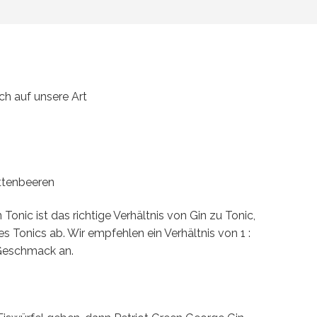
h auf unsere Art
ttenbeeren
onic ist das richtige Verhältnis von Gin zu Tonic,
 Tonics ab. Wir empfehlen ein Verhältnis von 1 :
 Geschmack an.