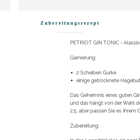
Zubereitungsrezept
PETRIOT GIN TONIC – klassisc
Garnierung:
2 Scheiben Gurke
einige getrocknete Hagebu
Das Geheimnis eines guten Gin T
und das hängt von der Wahl des
2,5, aber passen Sie es Ihrem
Zubereitung: