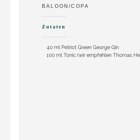
BALOON/COPA
Zutaten
40 ml Petriot Green George Gin
100 ml Tonic (wir empfehlen Thomas Hen