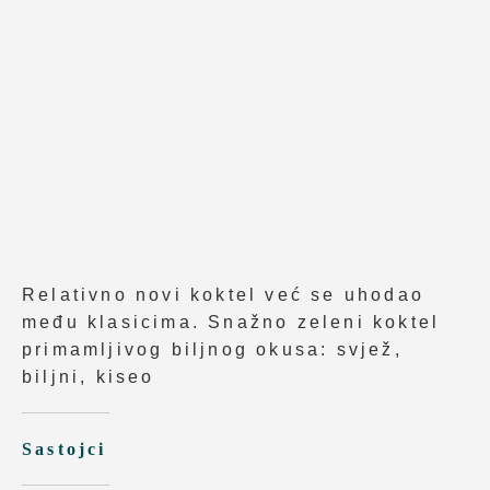
Relativno novi koktel već se uhodao
među klasicima. Snažno zeleni koktel
primamljivog biljnog okusa: svjež,
biljni, kiseo
Sastojci