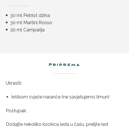
30 ml Petriot džina
30 ml Martini Rosso
30 ml Camparija
Priprema
Ukrasiti:
kriškom svježe naranče (ne savjetujemo limun)
Postupak:
Dodajte nekoliko kockica leda u čašu, prelijte led