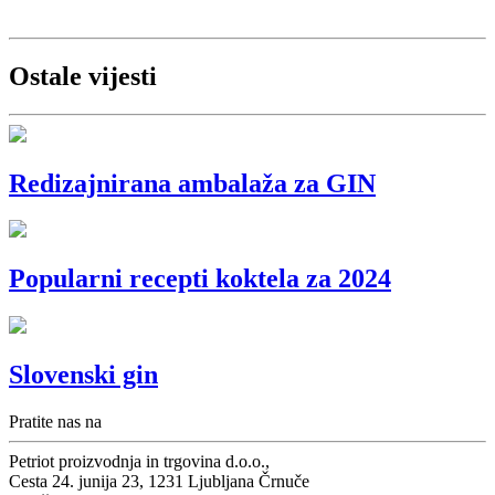
Ostale vijesti
Redizajnirana ambalaža za GIN
Popularni recepti koktela za 2024
Slovenski gin
Pratite nas na
Petriot proizvodnja in trgovina d.o.o.,
Cesta 24. junija 23, 1231 Ljubljana Črnuče