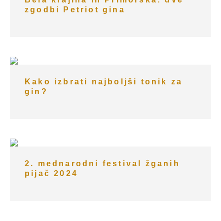
zgodbi Petriot gina
Kako izbrati najboljši tonik za
gin?
2. mednarodni festival žganih
pijač 2024