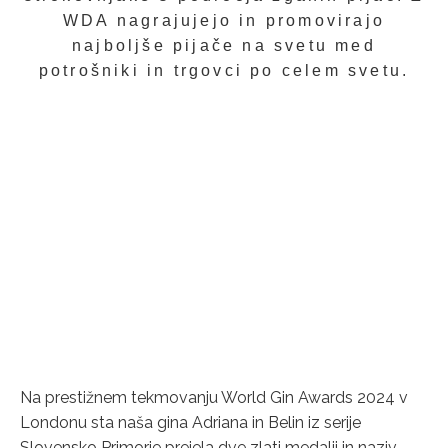
WDA nagrajujejo in promovirajo
najboljše pijače na svetu med
potrošniki in trgovci po celem svetu.
Na prestižnem tekmovanju World Gin Awards 2024 v
Londonu sta naša gina Adriana in Belin iz serije
Slovensko Primorje prejela dve zlati medalji in naziv