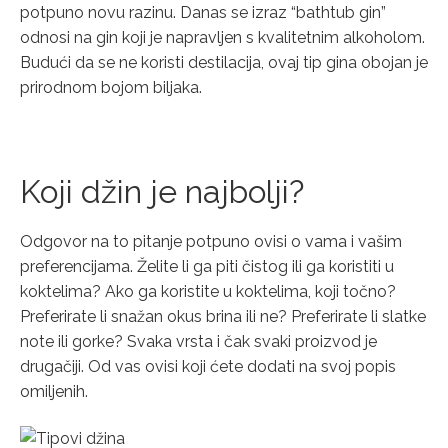
potpuno novu razinu. Danas se izraz “bathtub gin”
odnosi na gin koji je napravljen s kvalitetnim alkoholom.
Budući da se ne koristi destilacija, ovaj tip gina obojan je
prirodnom bojom biljaka.
Koji džin je najbolji?
Odgovor na to pitanje potpuno ovisi o vama i vašim
preferencijama. Želite li ga piti čistog ili ga koristiti u
koktelima? Ako ga koristite u koktelima, koji točno?
Preferirate li snažan okus brina ili ne? Preferirate li slatke
note ili gorke? Svaka vrsta i čak svaki proizvod je
drugačiji. Od vas ovisi koji ćete dodati na svoj popis
omiljenih.