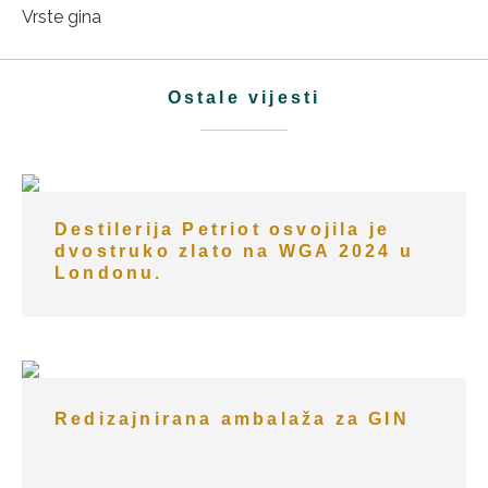
Vrste gina
Ostale vijesti
Destilerija Petriot osvojila je
dvostruko zlato na WGA 2024 u
Londonu.
Redizajnirana ambalaža za GIN