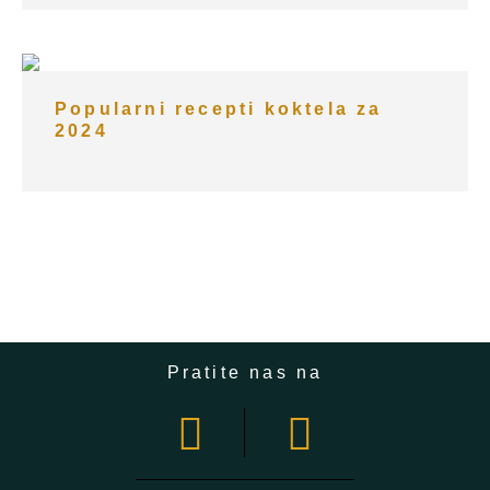
Popularni recepti koktela za
2024
Pratite nas na