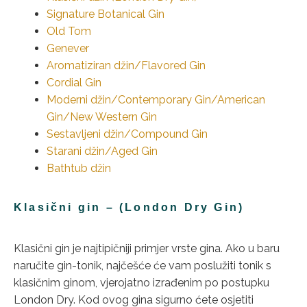
Signature Botanical Gin
Old Tom
Genever
Aromatiziran džin/Flavored Gin
Cordial Gin
Moderni džin/Contemporary Gin/American
Gin/New Western Gin
Sestavljeni džin/Compound Gin
Starani džin/Aged Gin
Bathtub džin
Klasični gin – (London Dry Gin)
Klasični gin je najtipičniji primjer vrste gina. Ako u baru
naručite gin-tonik, najčešće će vam poslužiti tonik s
klasičnim ginom, vjerojatno izrađenim po postupku
London Dry. Kod ovog gina sigurno ćete osjetiti