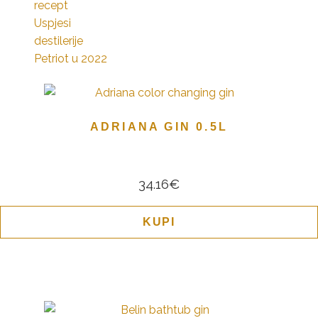
recept
Uspjesi
destilerije
Petriot u 2022
ADRIANA GIN 0.5L
34.16
€
KUPI