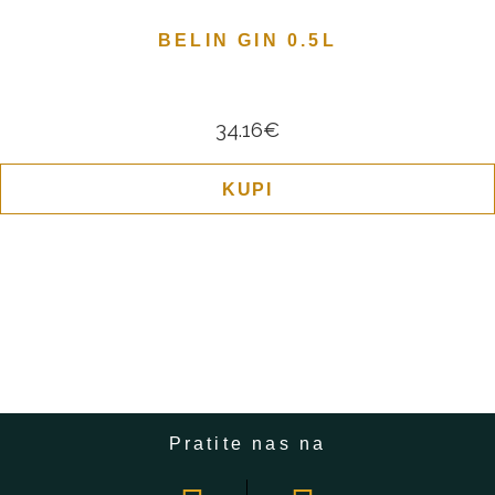
BELIN GIN 0.5L
34.16
€
KUPI
Pratite nas na