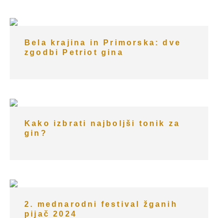
Bela krajina in Primorska: dve
zgodbi Petriot gina
Kako izbrati najboljši tonik za
gin?
2. mednarodni festival žganih
pijač 2024